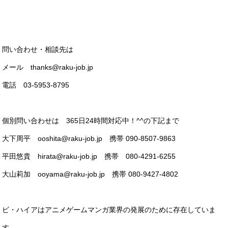
問い合わせ・相談先は
メール thanks@raku-job.jp
電話 03-5953-8795
個別問い合わせは 365日24時間対応中！^^の下記まで
大下周平 ooshita@raku-job.jp 携帯 090-8507-9863
平田悠貴 hirata@raku-job.jp 携帯 080-4291-6255
大山莉加 ooyama@raku-job.jp 携帯 080-9427-4802
ビ・ハイアはアニメゲームマンガ業界の発展のために存在していま
す。