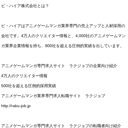
ビ・ハイア株式会社とは？
ビ・ハイアはアニメゲームマンガ業界専門の売上アップと人材採用の
会社です。4万人の­­クリエイター情報と、4,000社のアニメゲームマン
ガ業界企業情報を持ち、800­社­を超える圧倒的実績を出しています。
アニメゲームマンガ専門求人サイト ラクジョブの企業向け紹介
4万人のクリエイター情報
500社を超える圧倒的採用実績
アニメゲームマンガ業界専門求人転職サイト ラクジョブ
http://raku-job.jp
アニメゲームマンガ専門求人サイト ラクジョブの転職者向け紹介