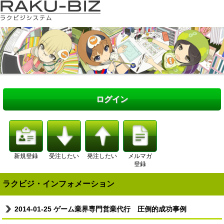
ログイン
新規登録
受注したい
発注したい
メルマガ
登録
ラクビジ・インフォメーション
2014-01-25
ゲーム業界専門営業代行 圧倒的成功事例