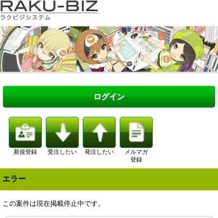
ログイン
新規登録
受注したい
発注したい
メルマガ
登録
エラー
この案件は現在掲載停止中です。