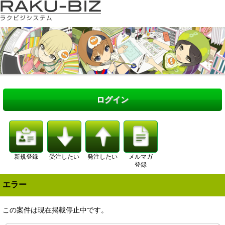
ログイン
新規登録
受注したい
発注したい
メルマガ
登録
エラー
この案件は現在掲載停止中です。