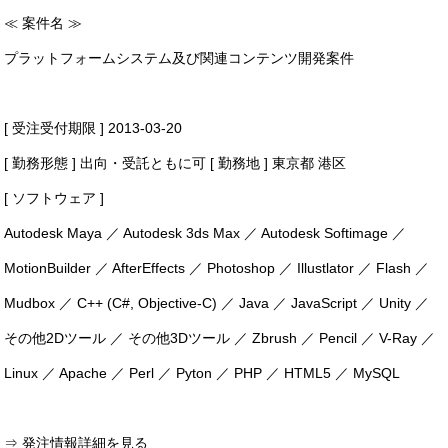
≪ 案件名 ≫
プラットフォームシステム及び関連コンテンツ開発案件
[ 受注受付期限 ] 2013-03-20
[ 勤務形態 ] 出向・受託ともに可 [ 勤務地 ] 東京都 港区
[ ソフトウェア ]
Autodesk Maya ／ Autodesk 3ds Max ／ Autodesk Softimage ／
MotionBuilder ／ AfterEffects ／ Photoshop ／ Illustlator ／ Flash ／
Mudbox ／ C++ (C#, Objective-C) ／ Java ／ JavaScript ／ Unity ／
その他2Dツール ／ その他3Dツール ／ Zbrush ／ Pencil ／ V-Ray ／
Linux ／ Apache ／ Perl ／ Pyton ／ PHP ／ HTML5 ／ MySQL
⇒ 発注情報詳細を見る