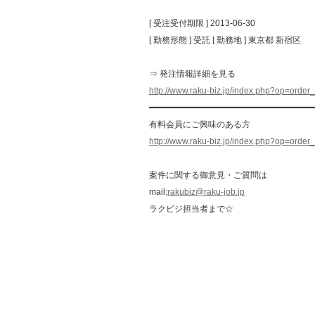
[ 受注受付期限 ] 2013-06-30
[ 勤務形態 ] 受託 [ 勤務地 ] 東京都 新宿区
⇒ 発注情報詳細を見る
http://www.raku-biz.jp/index.php?op=ord
━━━━━━━━━━━━━━━━━━━━━━━━━━━━━━━━━
有料会員にご興味のある方
http://www.raku-biz.jp/index.php?op=order
案件に関する御意見・ご質問は
mail:
rakubiz@raku-job.jp
ラクビジ担当者まで☆