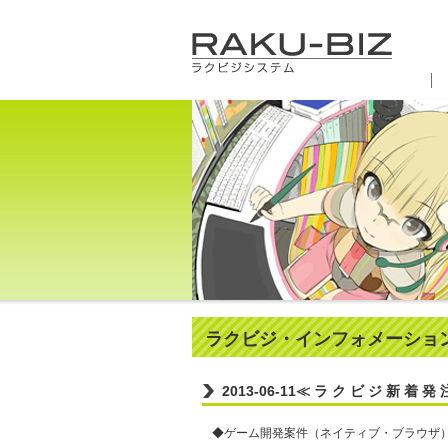
ラクビジ・インフォメーショ
2013-06-11
≪ ラ ク ビ ジ 新 着 発 
◆ゲーム開発案件（ネイティブ・ブラウザ