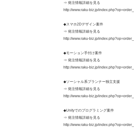
⇒ 発注情報詳細を見る
http://www.raku-biz.jp/index.php?op=order
◆スマホ2Dデザイン案件
⇒ 発注情報詳細を見る
http://www.raku-biz.jp/index.php?op=orde
◆モーション手付け案件
⇒ 発注情報詳細を見る
http://www.raku-biz.jp/index.php?op=orde
◆ソーシャル系プランナー独立支援
⇒ 発注情報詳細を見る
http://www.raku-biz.jp/index.php?op=orde
◆Unityでのプログラミング案件
⇒ 発注情報詳細を見る
http://www.raku-biz.jp/index.php?op=orde