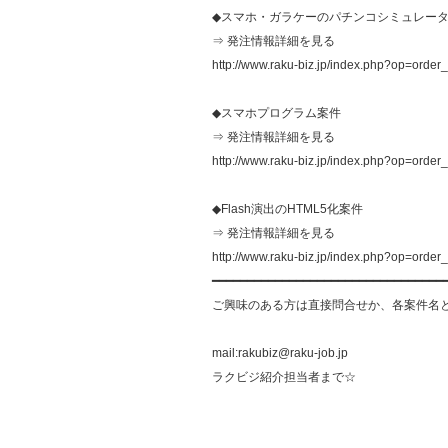
◆スマホ・ガラケーのパチンコシミュレー
⇒ 発注情報詳細を見る
http://www.raku-biz.jp/index.php?op=orde
◆スマホプログラム案件
⇒ 発注情報詳細を見る
http://www.raku-biz.jp/index.php?op=orde
◆Flash演出のHTML5化案件
⇒ 発注情報詳細を見る
http://www.raku-biz.jp/index.php?op=orde
━━━━━━━━━━━━━━━━━━━━━━━━━━━━━━━━━
ご興味のある方は直接問合せか、各案件名と
mail:rakubiz@raku-job.jp
ラクビジ紹介担当者まで☆