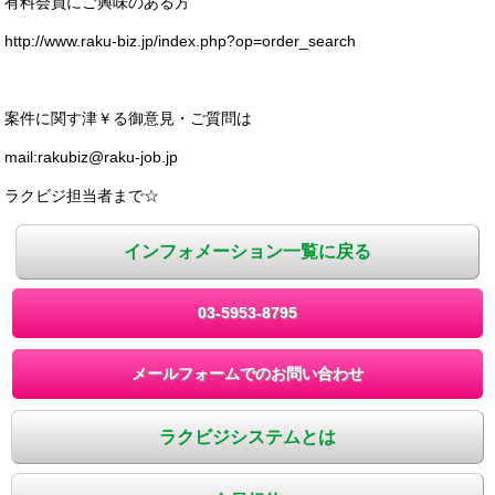
有料会員にご興味のある方
http://www.raku-biz.jp/index.php?op=order_search
案件に関す津￥る御意見・ご質問は
mail:rakubiz@raku-job.jp
ラクビジ担当者まで☆
インフォメーション一覧に戻る
03-5953-8795
メールフォームでのお問い合わせ
ラクビジシステムとは