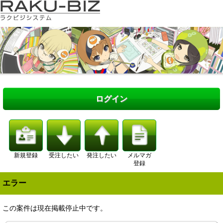
ログイン
新規登録
受注したい
発注したい
メルマガ
登録
エラー
この案件は現在掲載停止中です。