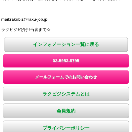
mail:rakubiz@raku-job.jp
ラクビジ紹介担当者まで☆
インフォメーション一覧に戻る
03-5953-8795
メールフォームでのお問い合わせ
ラクビジシステムとは
会員規約
プライバシーポリシー