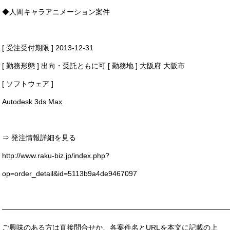
◆人間キャラアニメーション案件
[ 受注受付期限 ] 2013-12-31
[ 勤務形態 ] 出向・受託ともに可 [ 勤務地 ] 大阪府 大阪市
[ ソフトウェア ]
Autodesk 3ds Max
⇒ 発注情報詳細を見る
http://www.raku-biz.jp/index.php?
op=order_detail&id=5113b9a4de9467097
━━━━━━━━━━━━━━━━━━━━━━━━━━━━━━━
ご興味のある方は直接問合せか、各案件名とURLを本文に記載の上