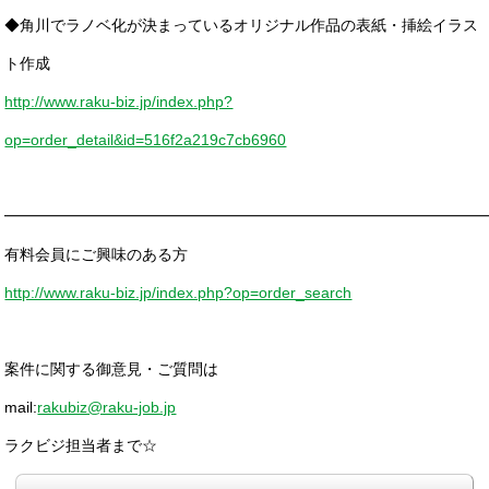
◆角川でラノベ化が決まっているオリジナル作品の表紙・挿絵イラス
ト作成
http://www.raku-biz.jp/index.php?
op=order_detail&id=516f2a219c7cb6960
━━━━━━━━━━━━━━━━━━━━━━━━━━━━━━━
有料会員にご興味のある方
http://www.raku-biz.jp/index.php?op=order_search
案件に関する御意見・ご質問は
mail:
rakubiz@raku-job.jp
ラクビジ担当者まで☆